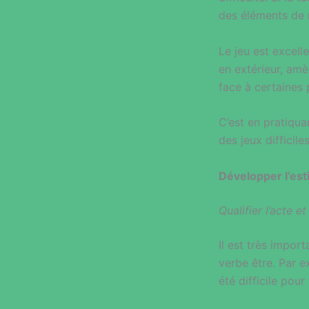
des éléments de r
Le jeu est excell
en extérieur, amè
face à certaines 
C’est en pratiqua
des jeux difficile
Développer l’est
Qualifier l’acte e
Il est très impor
verbe être. Par 
été difficile pour 