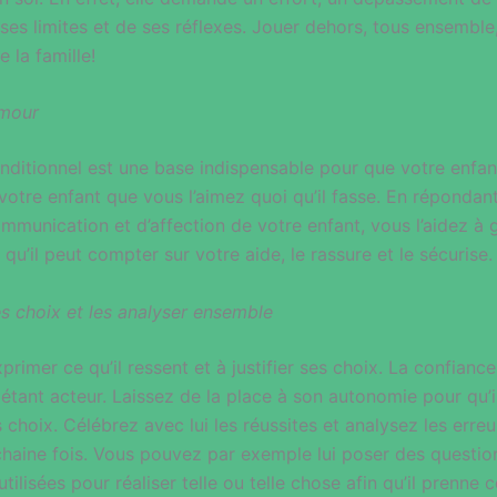
es limites et de ses réflexes. Jouer dehors, tous ensemble,
 la famille!
amour
nditionnel est une base indispensable pour que votre enfan
 votre enfant que vous l’aimez quoi qu’il fasse. En répondan
ommunication et d’affection de votre enfant, vous l’aidez à
 qu’il peut compter sur votre aide, le rassure et le sécurise.
ses choix et les analyser ensemble
primer ce qu’il ressent et à justifier ses choix. La confiance
n étant acteur. Laissez de la place à son autonomie pour qu’
 choix. Célébrez avec lui les réussites et analysez les erreu
chaine fois. Vous pouvez par exemple lui poser des question
 utilisées pour réaliser telle ou telle chose afin qu’il prenne