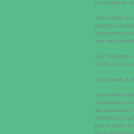
Le mimétisme : a
Votre enfant se c
permettre d’acqué
reconnaître ses fo
vers ses objectif
Pour transmettre 
confiance en vous
Etre présent, à l
Votre enfant a be
contribuent à lui
ses opinions et d
montrez ainsi qu’
pour le plaisir e
de la confiance e