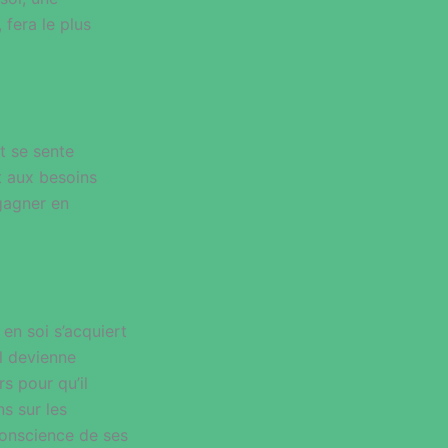
 fera le plus
t se sente
t aux besoins
 gagner en
 en soi s’acquiert
il devienne
rs pour qu’il
s sur les
 conscience de ses