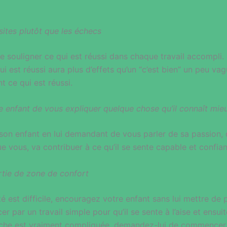
ssites plutôt que les échecs
de souligner ce qui est réussi dans chaque travail accompl
i est réussi aura plus d’effets qu’un “c’est bien” un peu vag
t ce qui est réussi.
 enfant de vous expliquer quelque chose qu’il connaît mie
son enfant en lui demandant de vous parler de sa passion, d’
e vous, va contribuer à ce qu’il se sente capable et confian
rtie de zone de confort
té est difficile, encouragez votre enfant sans lui mettre de 
par un travail simple pour qu’il se sente à l’aise et ensui
a tâche est vraiment compliquée, demandez-lui de commencer