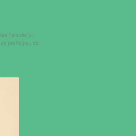
es fiers de lui.
 de participer, de