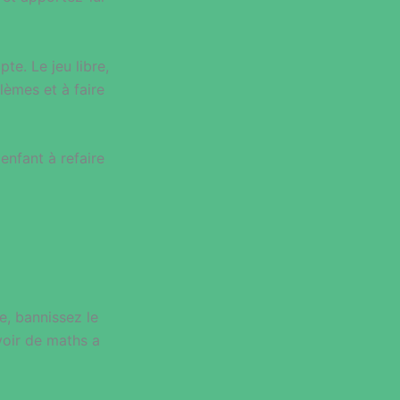
e. Le jeu libre,
lèmes et à faire
enfant à refaire
le, bannissez le
voir de maths a