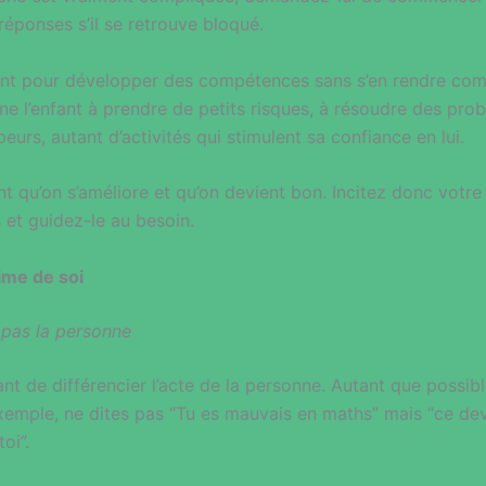
éponses s’il se retrouve bloqué.
ent pour développer des compétences sans s’en rendre compt
ne l’enfant à prendre de petits risques, à résoudre des prob
peurs, autant d’activités qui stimulent sa confiance en lui.
nt qu’on s’améliore et qu’on devient bon. Incitez donc votre 
s et guidez-le au besoin.
ime de soi
t pas la personne
tant de différencier l’acte de la personne. Autant que possib
exemple, ne dites pas “Tu es mauvais en maths” mais “ce de
toi”.