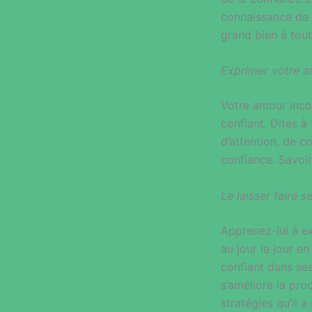
connaissance de s
grand bien à toute
Exprimer votre 
Votre amour inco
confiant. Dites à
d’attention, de c
confiance. Savoir
Le laisser faire 
Apprenez-lui à ex
au jour le jour e
confiant dans ses
s’améliore la pro
stratégies qu’il a