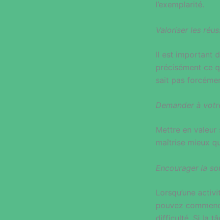
l’exemplarité.
Valoriser les réu
Il est important 
précisément ce qu
sait pas forcémen
Demander à votre
Mettre en valeur 
maîtrise mieux qu
Encourager la so
Lorsqu’une activi
pouvez commencer 
difficulté. Si l