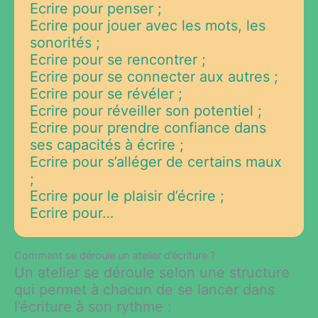
Ecrire pour penser ;
Ecrire pour jouer avec les mots, les
sonorités ;
Ecrire pour se rencontrer ;
Ecrire pour se connecter aux autres ;
Ecrire pour se révéler ;
Ecrire pour réveiller son potentiel ;
Ecrire pour prendre confiance dans
ses capacités à écrire ;
Ecrire pour s’alléger de certains maux
;
Ecrire pour le plaisir d’écrire ;
Ecrire pour…
Comment se déroule un atelier d’écriture ?
Un atelier se déroule selon une structure
qui permet à chacun de se lancer dans
l’écriture à son rythme :