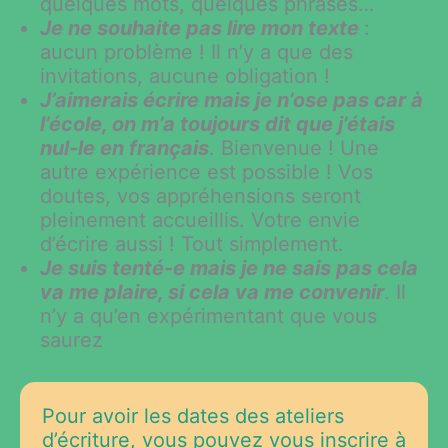
quelques mots, quelques phrases…
Je ne souhaite pas lire mon texte
:
aucun problème ! Il n’y a que des
invitations, aucune obligation !
J’aimerais écrire mais je n’ose pas car à
l’école, on m’a toujours dit que j’étais
nul-le en français
. Bienvenue ! Une
autre expérience est possible ! Vos
doutes, vos appréhensions seront
pleinement accueillis. Votre envie
d’écrire aussi ! Tout simplement.
Je suis tenté-e mais je ne sais pas cela
va me plaire, si cela va me convenir
. Il
n’y a qu’en expérimentant que vous
saurez
Pour avoir les dates des ateliers
d’écriture, vous pouvez vous inscrire à