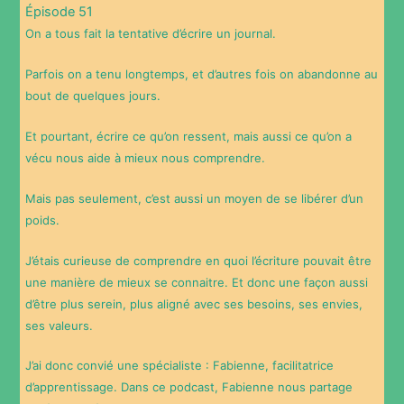
Épisode 51
On a tous fait la tentative d’écrire un journal.
Parfois on a tenu longtemps, et d’autres fois on abandonne au
bout de quelques jours.
Et pourtant, écrire ce qu’on ressent, mais aussi ce qu’on a
vécu nous aide à mieux nous comprendre.
Mais pas seulement, c’est aussi un moyen de se libérer d’un
poids.
J’étais curieuse de comprendre en quoi l’écriture pouvait être
une manière de mieux se connaitre. Et donc une façon aussi
d’être plus serein, plus aligné avec ses besoins, ses envies,
ses valeurs.
J’ai donc convié une spécialiste : Fabienne, facilitatrice
d’apprentissage. Dans ce podcast, Fabienne nous partage