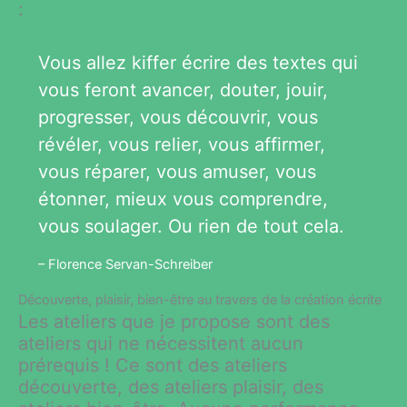
:
Vous allez kiffer écrire des textes qui
vous feront avancer, douter, jouir,
progresser, vous découvrir, vous
révéler, vous relier, vous affirmer,
vous réparer, vous amuser, vous
étonner, mieux vous comprendre,
vous soulager. Ou rien de tout cela.
– Florence Servan-Schreiber
Découverte, plaisir, bien-être au travers de la création écrite
Les ateliers que je propose sont des
ateliers qui ne nécessitent aucun
prérequis ! Ce sont des ateliers
découverte, des ateliers plaisir, des